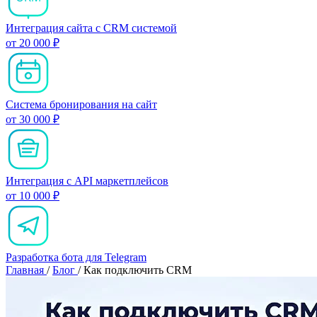
Интеграция сайта с CRM системой
от 20 000 ₽
Система бронирования на сайт
от 30 000 ₽
Интеграция с API маркетплейсов
от 10 000 ₽
Разработка бота для Telegram
Главная
/
Блог
/
Как подключить CRM