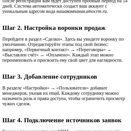
После регистрации вам будет доступен пробный период на 14
дней. Система автоматически создаст ваш аккаунт с
уникальным адресом вида
вашакомпания.amocrm.ru
.
Шаг 2. Настройка воронки продаж
Перейдите в раздел «Сделки». Здесь вы увидите воронку по
умолчанию. Отредактируйте этапы под свой бизнес:
например, «Первичный контакт» → «Переговоры» →
«Выставлен счёт» → «Оплачено». Каждый этап можно
переименовать и присвоить ему свой цвет для наглядности.
Шаг 3. Добавление сотрудников
В разделе «Настройки» → «Пользователи» добавьте
менеджеров, указав их email. Каждому сотруднику можно
назначить роль и права доступа, чтобы ограничить просмотр
чужих сделок.
Шаг 4. Подключение источников заявок