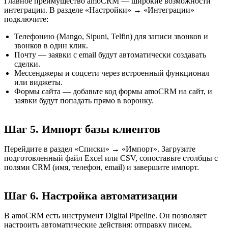
Главное преимущество amoCRM — широкие возможности
интеграции. В разделе «Настройки» → «Интеграции»
подключите:
Телефонию (Mango, Sipuni, Telfin) для записи звонков и
звонков в один клик.
Почту — заявки с email будут автоматически создавать
сделки.
Мессенджеры и соцсети через встроенный функционал
или виджеты.
Формы сайта — добавьте код формы amoCRM на сайт, и
заявки будут попадать прямо в воронку.
Шаг 5. Импорт базы клиентов
Перейдите в раздел «Списки» → «Импорт». Загрузите
подготовленный файл Excel или CSV, сопоставьте столбцы с
полями CRM (имя, телефон, email) и завершите импорт.
Шаг 6. Настройка автоматизации
В amoCRM есть инструмент Digital Pipeline. Он позволяет
настроить автоматические действия: отправку писем,