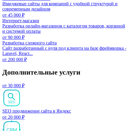
Имиджевые сайты для компаний с удобной структурой и
современным дизайном
от
45 000
₽
Интернет-магазин
Разработка онлайн-магазинов с каталогом товаров, корзиной
и системой оплаты
от
90 000
₽
Разработка сложного сайта
Сайт разработанный с нуля под клиента на базе фреймворка -
Laravel, React...
от
200 000
₽
Дополнительные услуги
от 30 000 ₽
SEO
SEO продвижение сайта в Яндекс
от 20 000 ₽
CRM