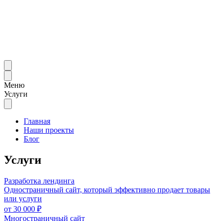
Меню
Услуги
Главная
Наши проекты
Блог
Услуги
Разработка лендинга
Одностраничный сайт, который эффективно продает товары
или услуги
от
30 000
₽
Многостраничный сайт