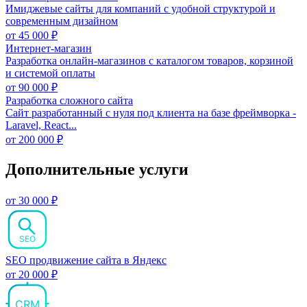
Имиджевые сайты для компаний с удобной структурой и
современным дизайном
от
45 000
₽
Интернет-магазин
Разработка онлайн-магазинов с каталогом товаров, корзиной
и системой оплаты
от
90 000
₽
Разработка сложного сайта
Сайт разработанный с нуля под клиента на базе фреймворка -
Laravel, React...
от
200 000
₽
Дополнительные услуги
от 30 000 ₽
SEO
SEO продвижение сайта в Яндекс
от 20 000 ₽
CRM