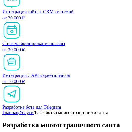
Интеграция сайта с CRM системой
от 20 000 ₽
Система бронирования на сайт
от 30 000 ₽
Интеграция с API маркетплейсов
от 10 000 ₽
Разработка бота для Telegram
Главная
/
Услуги
/
Разработка многостраничного сайта
Разработка многостраничного сайта