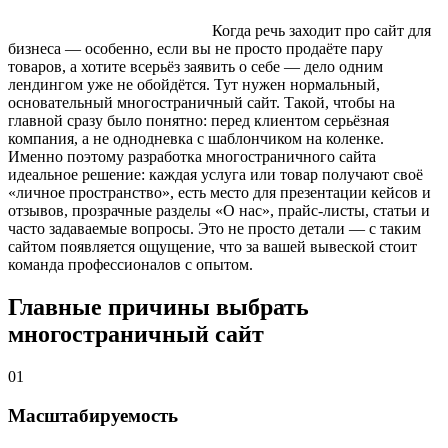
Когда речь заходит про сайт для
бизнеса — особенно, если вы не просто продаёте пару
товаров, а хотите всерьёз заявить о себе — дело одним
лендингом уже не обойдётся. Тут нужен нормальный,
основательный многостраничный сайт. Такой, чтобы на
главной сразу было понятно: перед клиентом серьёзная
компания, а не однодневка с шаблончиком на коленке.
Именно поэтому разработка многостраничного сайта
идеальное решение: каждая услуга или товар получают своё
«личное пространство», есть место для презентации кейсов и
отзывов, прозрачные разделы «О нас», прайс-листы, статьи и
часто задаваемые вопросы. Это не просто детали — с таким
сайтом появляется ощущение, что за вашей вывеской стоит
команда профессионалов с опытом.
Главные причины выбрать
многостраничный сайт
01
Масштабируемость