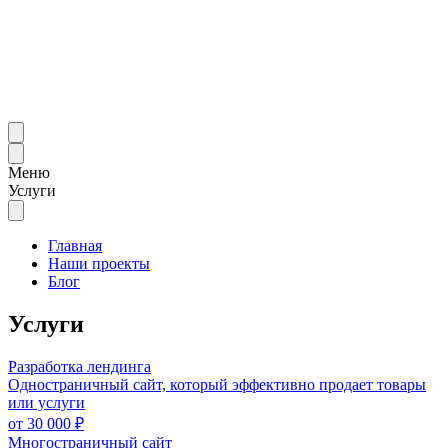
Меню
Услуги
Главная
Наши проекты
Блог
Услуги
Разработка лендинга
Одностраничный сайт, который эффективно продает товары
или услуги
от
30 000
₽
Многостраничный сайт